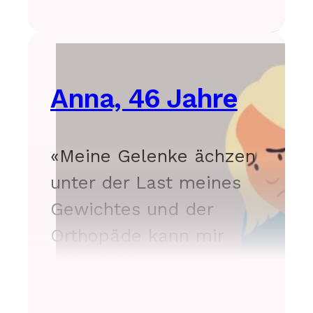
Anna, 46 Jahre
«Meine Gelenke ächzen
unter der Last meines
Gewichtes und der
Orthopäde kann mir
nicht helfen.»