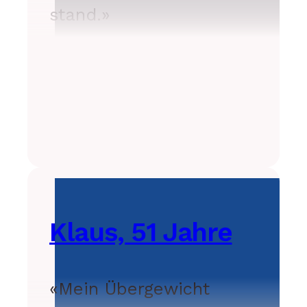
stand.»
Klaus, 51 Jahre
«Mein Übergewicht