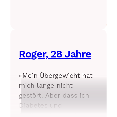
Roger, 28 Jahre
«Mein Übergewicht hat
mich lange nicht
gestört. Aber dass ich
Diabetes und
Bluthockdruck habe,