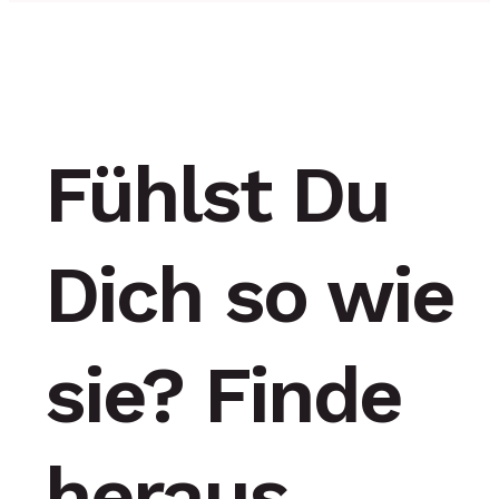
Fühlst Du
Dich so wie
sie? Finde
heraus,